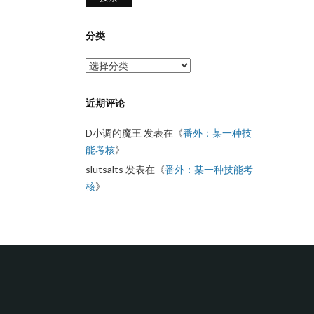
分类
分
类
近期评论
D小调的魔王
发表在《
番外：某一种技
能考核
》
slutsalts
发表在《
番外：某一种技能考
核
》