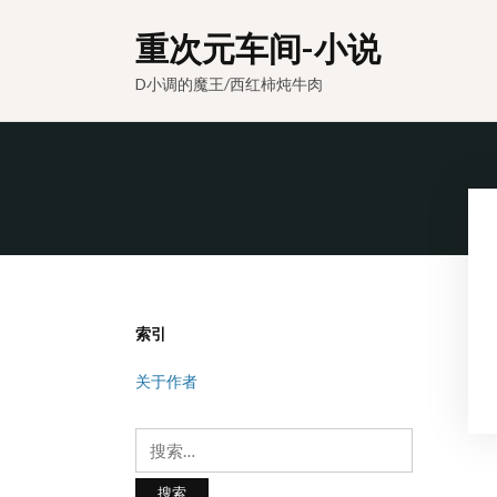
重次元车间-小说
D小调的魔王/西红柿炖牛肉
索引
关于作者
搜
索：